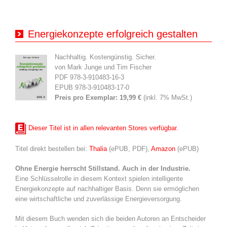
Energiekonzepte erfolgreich gestalten
Nachhaltig. Kostengünstig. Sicher.
von Mark Junge und Tim Fischer
PDF 978-3-910483-16-3
EPUB 978-3-910483-17-0
Preis pro Exemplar:
19,99 €
(inkl. 7% MwSt.)
Dieser Titel ist in allen relevanten Stores verfügbar.
Titel direkt bestellen bei:
Thalia
(ePUB, PDF),
Amazon
(ePUB)
Ohne Energie herrscht Stillstand. Auch in der Industrie.
Eine Schlüsselrolle in diesem Kontext spielen intelligente
Energiekonzepte auf nachhaltiger Basis. Denn sie ermöglichen
eine wirtschaftliche und zuverlässige Energieversorgung.
Mit diesem Buch wenden sich die beiden Autoren an Entscheider