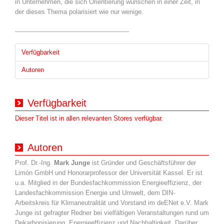
in Unternehmen, die sich Orientierung wünschen in einer Zeit, in
der dieses Thema polarisiert wie nur wenige.
---------------------------------------------------------
Verfügbarkeit
Autoren
Verfügbarkeit
Dieser Titel ist in allen relevanten Stores verfügbar.
Autoren
Prof. Dr.-Ing.
Mark Junge
ist Gründer und Geschäftsführer der
Limón GmbH und Honorarprofessor der Universität Kassel. Er ist
u.a. Mitglied in der Bundesfachkommission Energieeffizienz, der
Landesfachkommission Energie und Umwelt, dem DIN-
Arbeitskreis für Klimaneutralität und Vorstand im deENet e.V. Mark
Junge ist gefragter Redner bei vielfältigen Veranstaltungen rund um
Dekarbonisierung, Energieeffizienz und Nachhaltigkeit. Darüber