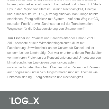
hinaus publiziert er kontinuierlich Fachartikel und unterstützt Start-
Ups in der Region vor allem im Bereich Nachhaltigkeit, Energie
und Klimaschutz. Im LOG_X Verlag sind von Mark Junge bereits
erschienen „Energieeffizienz mit System – Auf dem Weg zur CO
-
2
neutralen Fabrik“ sowie „Durchstarten bei der Transformation –
Wegweiser für die Dekarbonisierung von Unternehmen“.
Tim Fischer
ist Prokurist und Bereichsleiter der Limón GmbH.
2011 beendete er sein Wirtschaftsingenieurstudium mit
Fachrichtung Umwelttechnik an der Universität Kassel und ist
seitdem bei der Limón tätig. Dort war er unter anderem Projektleiter
von mehreren Projekten zur Konzeptionierung und Umsetzung von
klimafreundlichen Energieversorgungskonzepten
unterschiedlichster Branchen. Überdies ist er Redner und Referent
auf Kongressen und in Schulungsformaten rund um Themen wie
Dekarbonisierung, Energieeffizienz und Nachhaltigkeit.